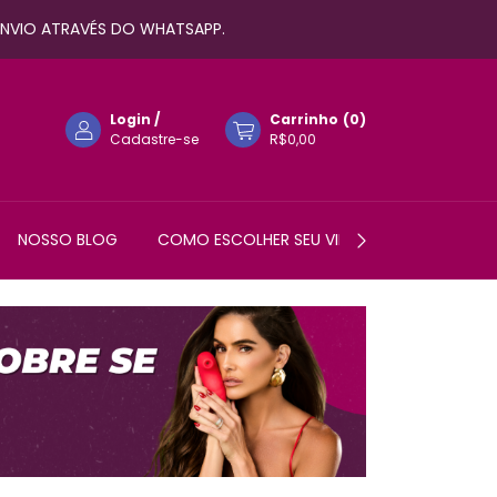
 ENVIO ATRAVÉS DO WHATSAPP.
Login
/
Carrinho
(
0
)
Cadastre-se
R$0,00
NOSSO BLOG
COMO ESCOLHER SEU VIBRADOR?
AJUDA