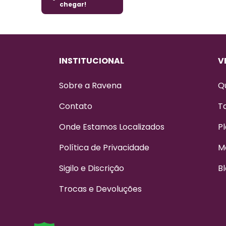
chegar!
INSTITUCIONAL
V
Sobre a Ravena
Q
Contato
T
Onde Estamos Localizados
Pl
Política de Privacidade
M
Sigilo e Discrição
B
Trocas e Devoluções