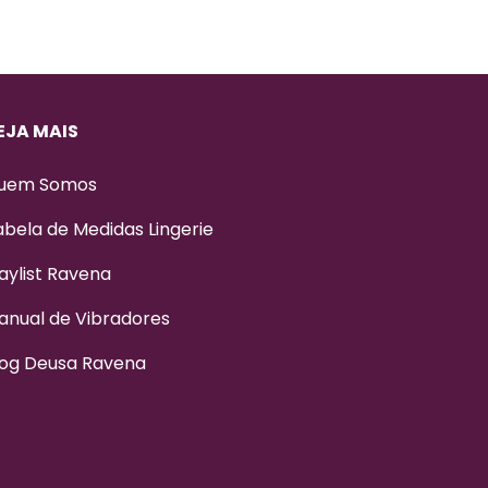
EJA MAIS
uem Somos
abela de Medidas Lingerie
aylist Ravena
anual de Vibradores
log Deusa Ravena