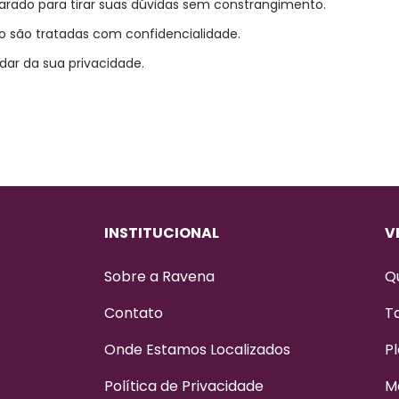
rado para tirar suas dúvidas sem constrangimento.
 são tratadas com confidencialidade.
dar da sua privacidade.
INSTITUCIONAL
V
Sobre a Ravena
Q
Contato
T
Onde Estamos Localizados
Pl
Política de Privacidade
M