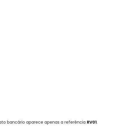
trato bancário aparece apenas a referência
RV01
.