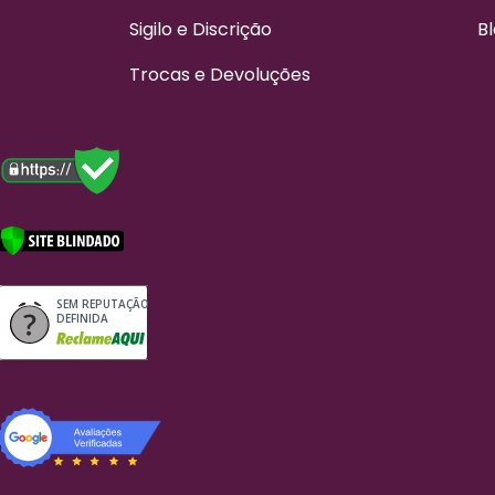
Sigilo e Discrição
B
Trocas e Devoluções
SEM REPUTAÇÃO
DEFINIDA