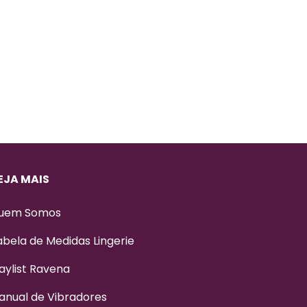
EJA MAIS
uem Somos
abela de Medidas Lingerie
aylist Ravena
anual de Vibradores