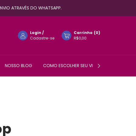
 ENVIO ATRAVÉS DO WHATSAPP.
Login
/
Carrinho
(
0
)
Cadastre-se
R$0,00
NOSSO BLOG
COMO ESCOLHER SEU VIBRADOR?
AJUDA
op