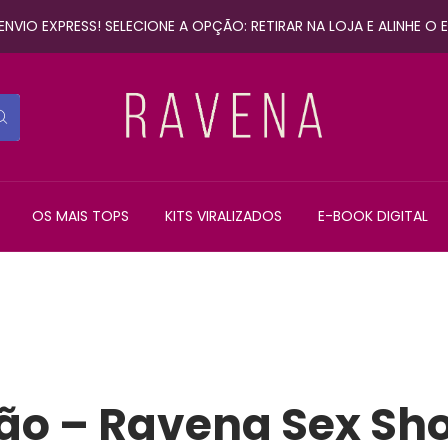
NVIO EXPRESS! SELECIONE A OPÇÃO: RETIRAR NA LOJA E ALINHE O
OS MAIS TOPS
KITS VIRALIZADOS
E-BOOK DIGITAL
ição – Ravena Sex Sh