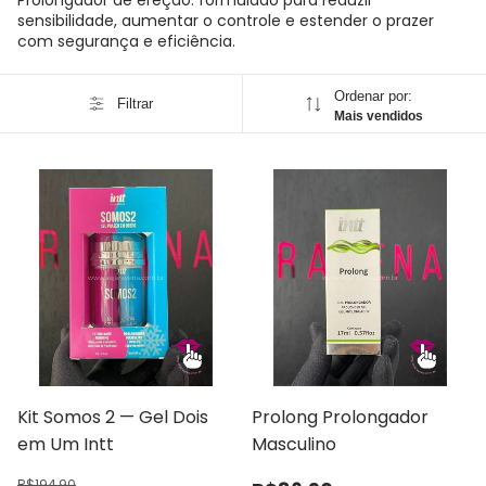
Prolongador de ereção: formulado para reduzir
sensibilidade, aumentar o controle e estender o prazer
com segurança e eficiência.
Ordenar por:
Filtrar
Mais vendidos
Kit Somos 2 — Gel Dois
Prolong Prolongador
em Um Intt
Masculino
R$194,90