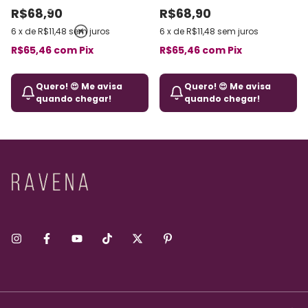
Macio
R$68,90
R$68,90
6
x
de
R$11,48
sem juros
6
x
de
R$11,48
sem juros
R$65,46
com
Pix
R$65,46
com
Pix
Quero! 😍 Me avisa
Quero! 😍 Me avisa
quando chegar!
quando chegar!