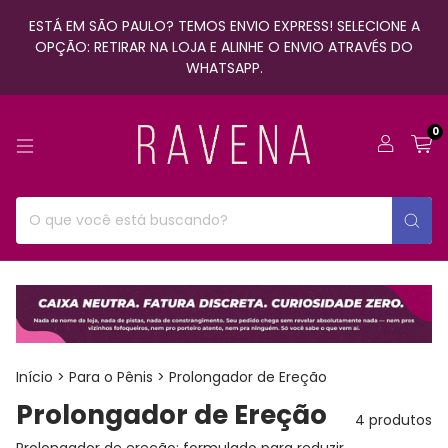
ESTÁ EM SÃO PAULO? TEMOS ENVIO EXPRESS! SELECIONE A
OPÇÃO: RETIRAR NA LOJA E ALINHE O ENVIO ATRAVÉS DO
WHATSAPP.
0
Início
>
Para o Pênis
>
Prolongador de Ereção
Prolongador de Ereção
4 produtos