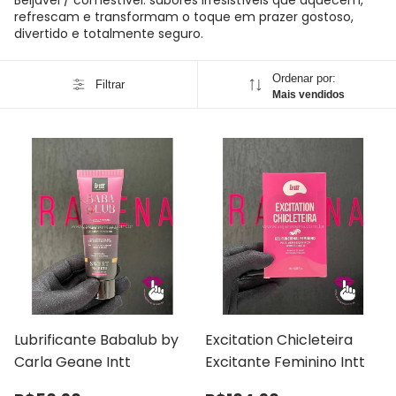
Beijável / comestível: sabores irresistíveis que aquecem,
refrescam e transformam o toque em prazer gostoso,
divertido e totalmente seguro.
Ordenar por:
Filtrar
Mais vendidos
Lubrificante Babalub by
Excitation Chicleteira
Carla Geane Intt
Excitante Feminino Intt