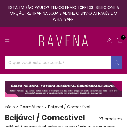
ESTÁ EM SÃO PAULO? TEMOS ENVIO EXPRESS! SELECIONE A
OPÇÃO: RETIRAR NA LOJA E ALINHE O ENVIO ATRAVÉS DO
WHATSAPP.
0
Início
>
Cosméticos
>
Beijável / Comestível
Beijável / Comestível
27 produtos