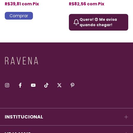
R$39,81
com
Pix
R$82,56
com
Pix
Quero! 😍 Me avisa
quando chegar!
INSTITUCIONAL