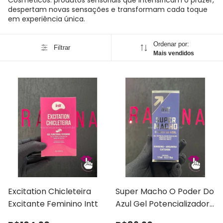
Cosméticos: produtos sensoriais que intensificam o prazer,
despertam novas sensações e transformam cada toque
em experiência única.
Ordenar por:
Filtrar
Mais vendidos
Excitation Chicleteira
Super Macho O Poder Do
Excitante Feminino Intt
Azul Gel Potencializador
Masculino Intt