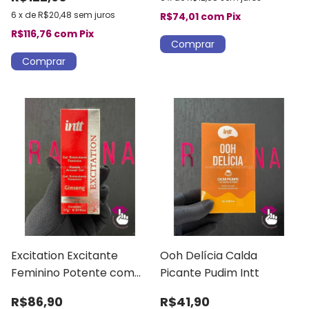
6
x
de
R$20,48
sem juros
R$74,01
com
Pix
R$116,76
com
Pix
Excitation Excitante
Ooh Delícia Calda
Feminino Potente com
Picante Pudim Intt
Ginseng Intt
R$86,90
R$41,90