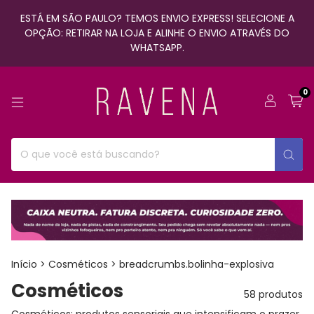
ESTÁ EM SÃO PAULO? TEMOS ENVIO EXPRESS! SELECIONE A
OPÇÃO: RETIRAR NA LOJA E ALINHE O ENVIO ATRAVÉS DO
WHATSAPP.
0
Início
>
Cosméticos
>
breadcrumbs.bolinha-explosiva
Cosméticos
58 produtos